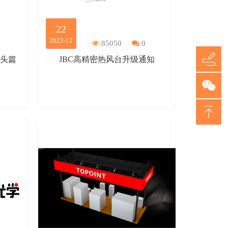
22
2023-12
85050
0
镜头篇
JBC高精密热风台升级通知