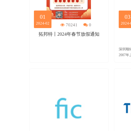
01
03
2024-02
2024-
70241
0
拓邦特丨2024年春节放假通知
深圳顺
2007
各类片
技术企
感器件
讯、消
源、网