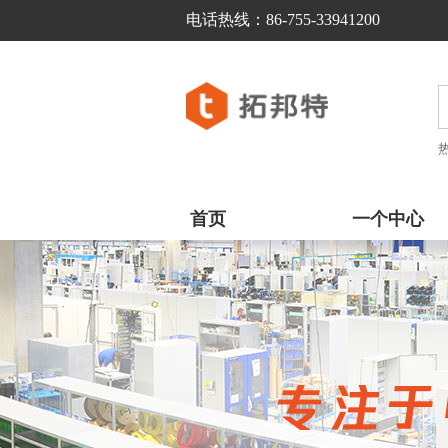
电话热线：86-755-33941200  
首页
一个中心