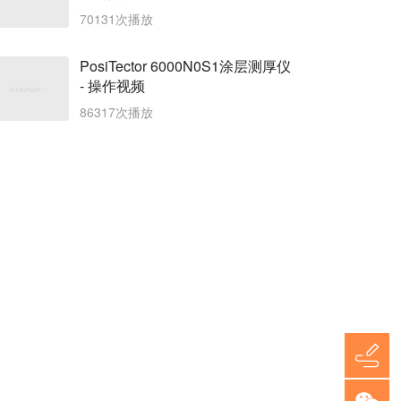
70131次播放
PosiTector 6000N0S1涂层测厚仪
- 操作视频
86317次播放