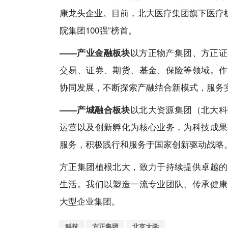
康龙头企业。目前，北大医疗集团旗下医疗
院集团100强”榜首。
以方正物产集团、方正证
——产业金融板块
交易、证券、期货、基金、保险等领域。作
协同发展，不断探索产融结合新模式，服务
以北大资源集团（北大科
——产城融合板块
运营以及创新孵化为核心业务，为科技成果
服务，积极践行和服务于国家创新驱动战略
方正集团植根北大，致力于持续提供卓越的
生活。我们以塑造一流专业团队、传承健康
大型企业集团。
科技
方正集团
北京大学