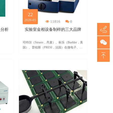
22
2026-05
11816
0
题分析
实验室金相设备制样的三大品牌
司特尔（Struers，丹麦）、标乐（Buehler，美
国）、普锐斯（PRESI，法国）在微电子、
PCB、半导体与先进封装产业的核心应用。