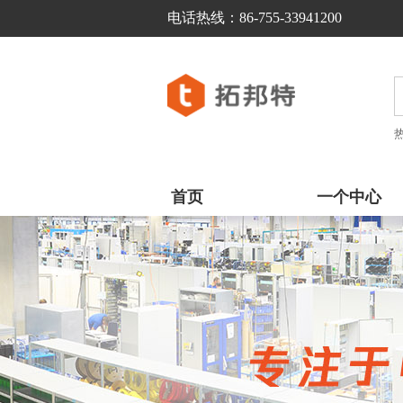
电话热线：86-755-33941200  
首页
一个中心