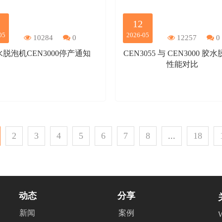
12
05
2026-05
10284
0
12257
0
脱泡机CEN3000停产通知
CEN3055 与 CEN3000 胶
性能对比
2
3
4
5
6
7
8
...
18
动态
分享
新闻
案例