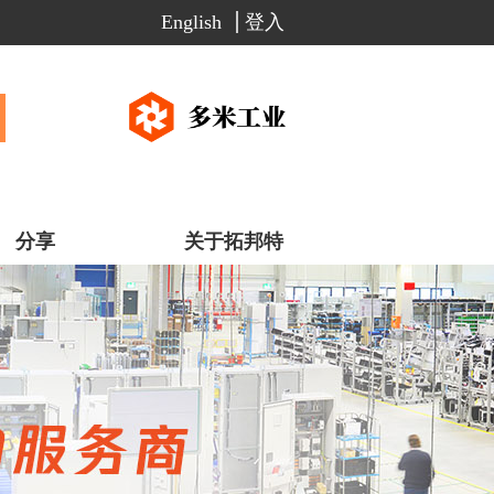
English
登入
分享
关于拓邦特