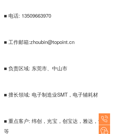
■ 电话:
13509663970
■ 工作邮箱:zhoubin@topoint.cn
■ 负责区域: 东莞市、中山市
■ 擅长領域: 电子制造业SMT，电子辅耗材
■ 重点客户: 纬创，光宝，创宝达，雅达，讯芯
等