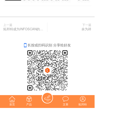
上一篇
下一篇
拓邦特成为INFOSCAN的授权代理商
余为祥
长按或扫码识别 分享给好友
首页
产品
文章
拓邦特
分享
收藏
0
0