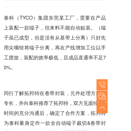
泰科（TYCO）集团东莞某工厂，需要在产品
上装配一款端子，但来料不能自动贴装。（端
子虽已成型，但是没有从基带上分离）只好先
用尖嘴钳将端子分离，再在产线增加工位以手
工摆放，装配的效率极低，且成品直通率不足7
0%。
同行了解拓邦特在卷带封装，元件处理方面的
专长，并向泰科推荐了拓邦特，双方见面经2周
时间的充分沟通后，确定了合作方案，拓邦特
为泰科量身定作一款全自动端子裁切&卷带封