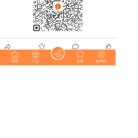
分享
收藏
0
0
首页
产品
文章
拓邦特
全部评论
请先
登录
后发表评论~
评论
版权所有© 深圳市拓邦特机电有限公司
粤ICP备12014810号-2 