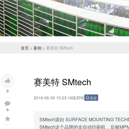
首页
>
案例
>
赛美特 SMtech
赛美特 SMtech
0
2016-06-30 10:23:16
拓邦特
关注
0
SMtech源自 SURFACE MOUNTING
SMtech这个品牌的全自动印刷机，后被MP