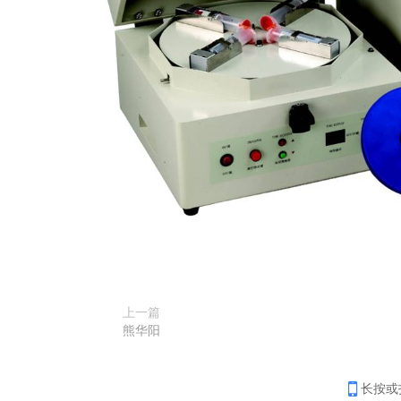
上一篇
熊华阳
长按或