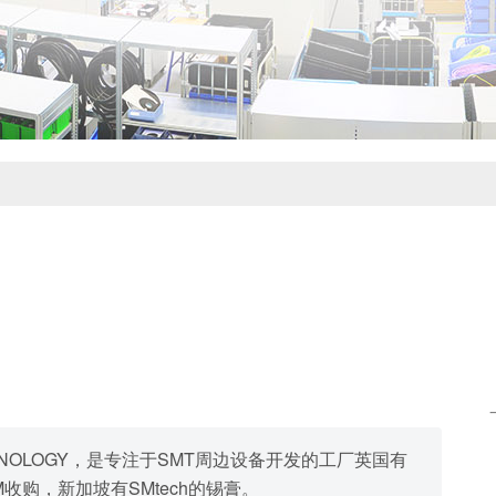
 TECHNOLOGY，是专注于SMT周边设备开发的工厂英国有
M收购，新加坡有SMtech的锡膏。