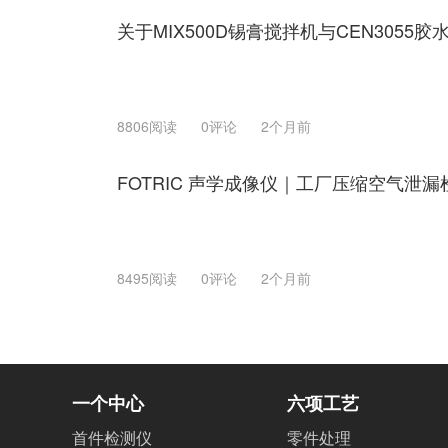
关于MIX500D锡膏搅拌机与CEN305
8806阅读
0评论
2个月前
FOTRIC 声学成像仪｜工厂压缩空气泄
8495阅读
0评论
2个月前
一个中心
六项工艺
首件检测仪
零件处理