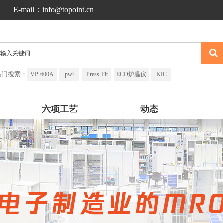
E-mail：info@topoint.cn
热门搜索：
VP-600A
pwi
Press-Fit
ECD炉温仪
KIC
六项工艺
动态