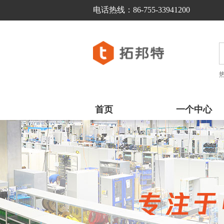
电话热线：86-755-33941200  
首页
一个中心