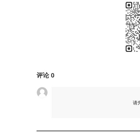
评论
0
请