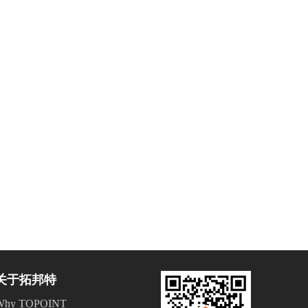
关于拓邦特
Why TOPOINT