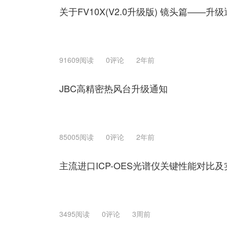
关于FV10X(V2.0升级版) 镜头篇——升
91609阅读
0评论
2年前
JBC高精密热风台升级通知
85005阅读
0评论
2年前
主流进口ICP-OES光谱仪关键性能对比
3495阅读
0评论
3周前