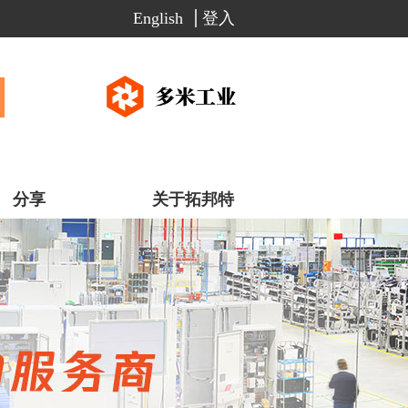
English
登入
分享
关于拓邦特