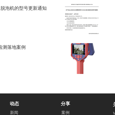
5胶水脱泡机的型号更新通知
漏检测落地案例
动态
分享
新闻
案例