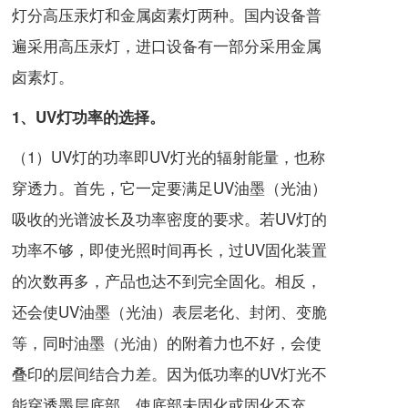
灯
分
高压汞灯
和
金属卤素灯
两种。国内设备普
遍采用高压汞灯，进口设备有一部分采用金属
卤素灯。
1、UV灯功率的选择。
（1）UV灯的功率即UV灯光的辐射能量，也称
穿透力。首先，它一定要满足UV油墨（光油）
吸收的光谱波长及功率密度的要求。若UV灯的
功率不够，即使光照时间再长，过UV固化装置
的次数再多，产品也达不到完全固化。相反，
还会使UV油墨（光油）表层老化、封闭、变脆
等，同时油墨（光油）的附着力也不好，会使
叠印的层间结合力差。因为低功率的UV灯光不
能穿透墨层底部，使底部未固化或固化不充