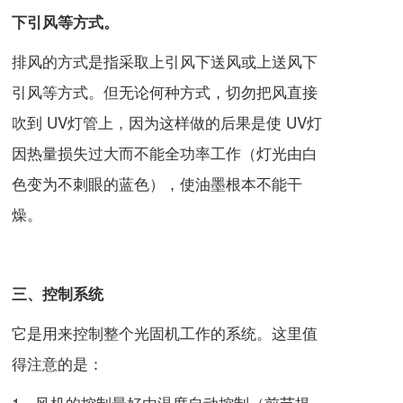
下引风等方式。
排风的方式是指采取上引风下送风或上送风下
引风等方式。但无论何种方式，切勿把风直接
吹到 UV灯管上，因为这样做的后果是使 UV灯
因热量损失过大而不能全功率工作（灯光由白
色变为不刺眼的蓝色），使油墨根本不能干
燥。
三、控制系统
它是用来控制整个
光固机
工作的系统。这里值
得注意的是：
1、风机的控制最好由温度自动控制（前节提