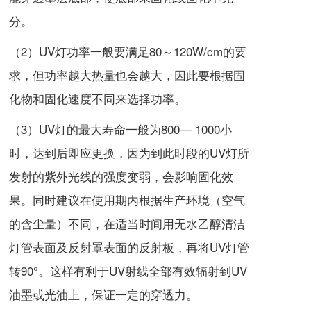
分。
（2）UV灯功率一般要满足80～120W/cm的要
求，但功率越大热量也会越大，因此要根据固
化物和固化速度不同来选择功率。
（3）UV灯的最大寿命一般为800— 1000小
时，达到后即应更换，因为到此时段的UV灯所
发射的紫外光线的强度变弱，会影响固化效
果。同时建议在使用期内根据生产环境（空气
的含尘量）不同，在适当时间用无水乙醇清洁
灯管表面及反射罩表面的反射板，再将UV灯管
转90°。这样有利于UV射线全部有效辐射到UV
油墨或光油上，保证一定的穿透力。