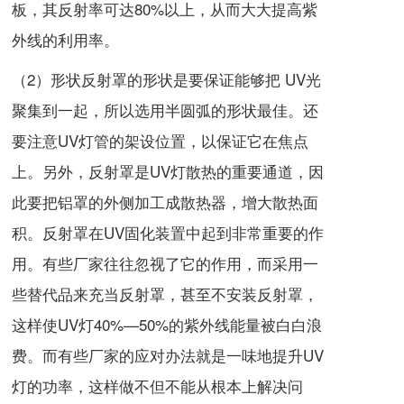
板，其反射率可达80%以上，从而大大提高紫
外线的利用率。
（2）形状反射罩的形状是要保证能够把 UV光
聚集到一起，所以选用半圆弧的形状最佳。还
要注意UV灯管的架设位置，以保证它在焦点
上。另外，反射罩是UV灯散热的重要通道，因
此要把铝罩的外侧加工成散热器，增大散热面
积。反射罩在UV固化装置中起到非常重要的作
用。有些厂家往往忽视了它的作用，而采用一
些替代品来充当反射罩，甚至不安装反射罩，
这样使UV灯40%—50%的紫外线能量被白白浪
费。而有些厂家的应对办法就是一味地提升UV
灯的功率，这样做不但不能从根本上解决问