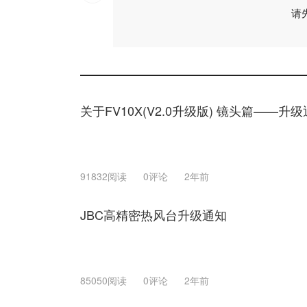
请
关于FV10X(V2.0升级版) 镜头篇——升
91832阅读
0评论
2年前
JBC高精密热风台升级通知
85050阅读
0评论
2年前