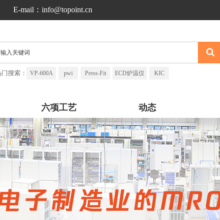
E-mail：info@topoint.cn
热门搜索：
VP-600A
pwi
Press-Fit
ECD炉温仪
KIC
六项工艺
动态