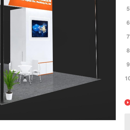
5
6
7
8
9
1