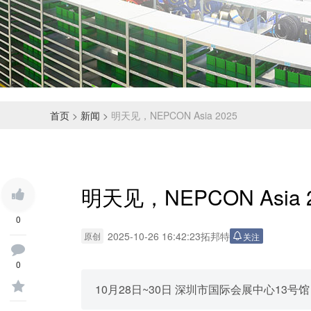
首页
>
新闻
>
明天见，NEPCON Asia 2025
明天见，NEPCON Asia 
0
2025-10-26 16:42:23
拓邦特
原创
关注
0
10月28日~30日 深圳市国际会展中心13号馆