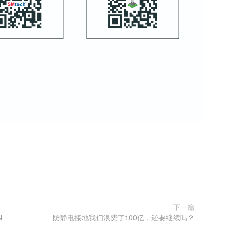
下一篇
N
防静电接地我们浪费了100亿，还要继续吗？