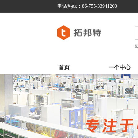
电话热线：86-755-33941200  
首页
一个中心