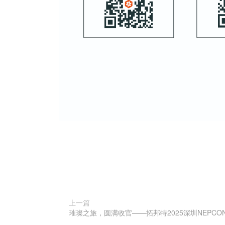
上一篇
璀璨之旅，圆满收官——拓邦特2025深圳NEPCO