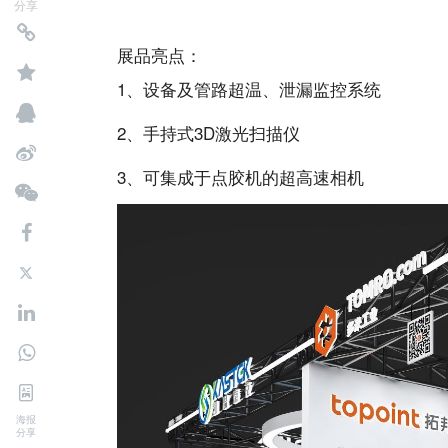
分享
展品亮点：
1、设备及管路超温、泄漏监控系统
2、手持式3D激光扫描仪
3、可集成于点胶机的超高速相机
海报
分享