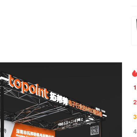
1
2
3
4