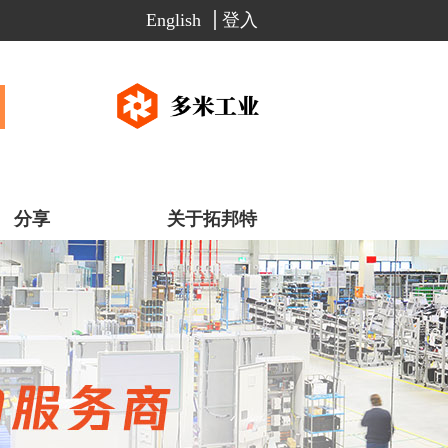
English
登入
分享
关于拓邦特