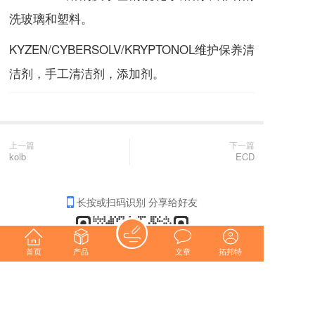
洗玻璃和塑料。
KYZEN/CYBERSOLV/KRYPTONOL维护保养清
洁剂，手工清洁剂，添加剂。
上一篇
下一篇
kolb
ECD
长按或扫码识别 分享给好友
首页
产品
文章
拓邦特