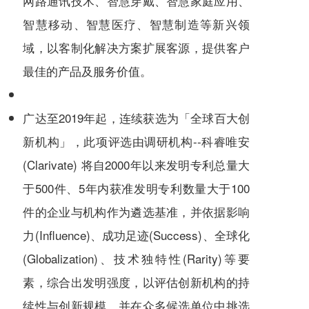
网路通讯技术、智慧穿戴、智慧家庭应用、
智慧移动、智慧医疗、智慧制造等新兴领
域，以客制化解决方案扩展客源，提供客户
最佳的产品及服务价值。
广达至2019年起，连续获选为「全球百大创
新机构」，此项评选由调研机构--科睿唯安
(Clarivate) 将自2000年以来发明专利总量大
于500件、5年内获准发明专利数量大于100
件的企业与机构作为遴选基准，并依据影响
力(Influence)、成功足迹(Success)、全球化
(Globalization)、技术独特性(Rarity)等要
素，综合出发明强度，以评估创新机构的持
续性与创新规模，并在众多候选单位中挑选