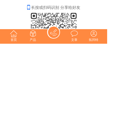
长按或扫码识别 分享给好友
首页
产品
文章
拓邦特
分享
收藏
0
0
全部评论
请先
登录
后发表评论~
评论