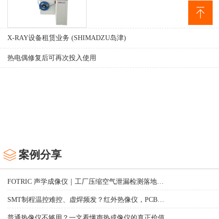
X-RAY设备租赁业务 (SHIMADZU岛津)
热电偶修复后可再次投入使用
案例分享
FOTRIC 声学成像仪｜工厂压缩空气泄漏检测落地案例
SMT制程温控难控、虚焊频发？ 红外热像仪，PCB热缺陷一站式可视化检测利器
普通热像仪不够用？一文看懂声热成像仪的真正价值