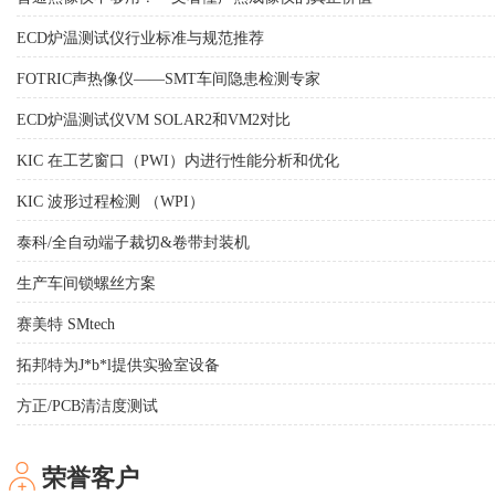
ECD炉温测试仪行业标准与规范推荐
FOTRIC声热像仪——SMT车间隐患检测专家
ECD炉温测试仪VM SOLAR2和VM2对比
KIC 在工艺窗口（PWI）内进行性能分析和优化
KIC 波形过程检测 （WPI）
泰科/全自动端子裁切&卷带封装机
生产车间锁螺丝方案
赛美特 SMtech
拓邦特为J*b*l提供实验室设备
方正/PCB清洁度测试
荣誉客户